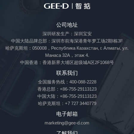
公司地址
深圳研发生产：深圳宝安

中国大陆品牌总部：深圳市前海深港青年梦工场2期I栋3F

哈萨克斯坦：050008，Республика Казахстан, г. Алматы, ул. 
Манаса 32A，этаж 4.

中国香港：香港新界大埔区超级城A区2F1068号
联系我们
全国服务热线：400-088-2228

香港总部：+86-755-29113123

中国大陆：+86-755-29113123

哈萨克斯坦：+7 727 3440779
电子邮箱
marketing@gee-d.com
了解我们